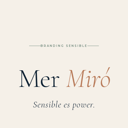
BRANDING SENSIBLE
Mer
Miró
Sensible es power.